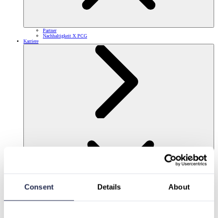
Partner
Nachhaltigkeit X PCG
Karriere
Consent
Details
About