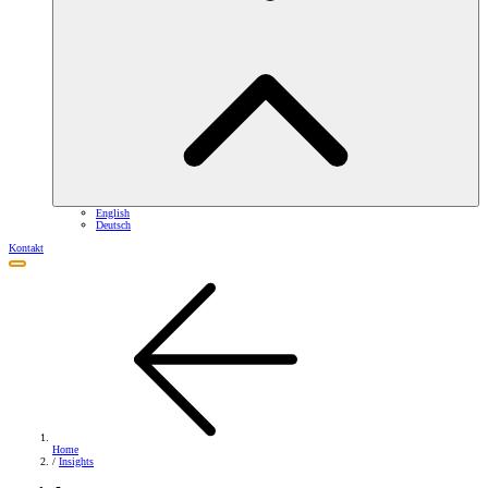
English
Deutsch
Kontakt
Home
/
Insights