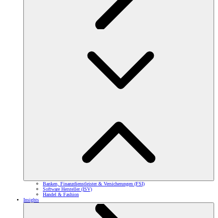
Banken, Finanzdienstleister & Versicherungen (FSI)
Software Hersteller (ISV)
Handel & Fashion
Insights