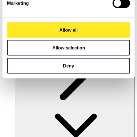
Marketing
Entdecken Sie unsere intelligente Suche!
Allow all
Unsere
Chatbot-gestützte Suchmaschine
liefert
präzise Antworten und intelligente Lösungen
.
Aktivieren Sie Marketing-Cookies
, um die volle Leistungsfähigkeit von PCG.io zu nutzen.
Marketing-Cookies akzeptieren
Allow selection
DE
Deny