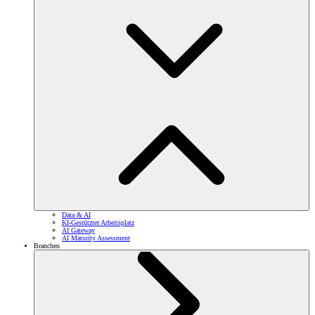
Data & AI
KI-Gestützter Arbeitsplatz
AI Gateway
AI Maturity Assessment
Branchen