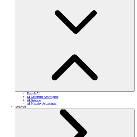
Data & AI
KI-Gestützter Arbeitsplatz
AI Gateway
AI Maturity Assessment
Branchen