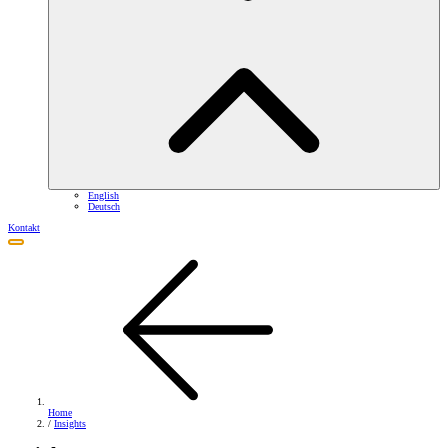
English
Deutsch
Kontakt
Home
/
Insights