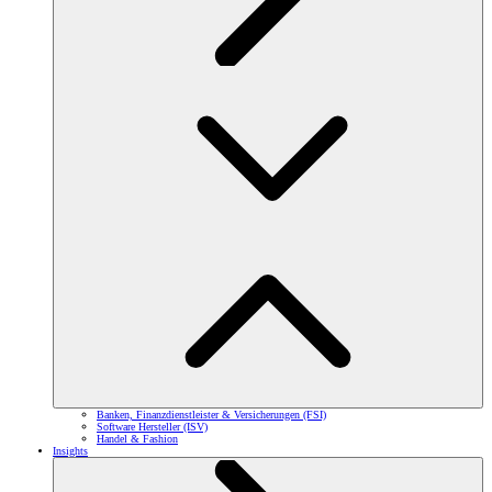
Banken, Finanzdienstleister & Versicherungen (FSI)
Software Hersteller (ISV)
Handel & Fashion
Insights