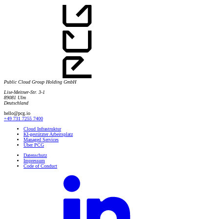
Public Cloud Group Holding GmbH
Lise-Meitner-Str. 3-1
89081 Ulm
Deutschland
hello@pcg.io
+49 731 7255 7400
Cloud Infrastruktur
KI-gestützter Arbeitsplatz
Managed Services
Über PCG
Datenschutz
Impressum
Code of Conduct