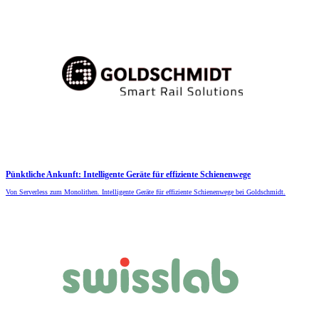
Pünktliche Ankunft: Intelligente Geräte für effiziente Schienenwege
Von Serverless zum Monolithen. Intelligente Geräte für effiziente Schienenwege bei Goldschmidt.