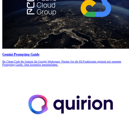
Gemini Prompting Guide
Ihr Cheat-Code für Gemini für Google Workspace: Nutzen Sie die KI-Funktionen optimal mit unserem
Prompting Guide. Jetzt kostenlos herunterladen.