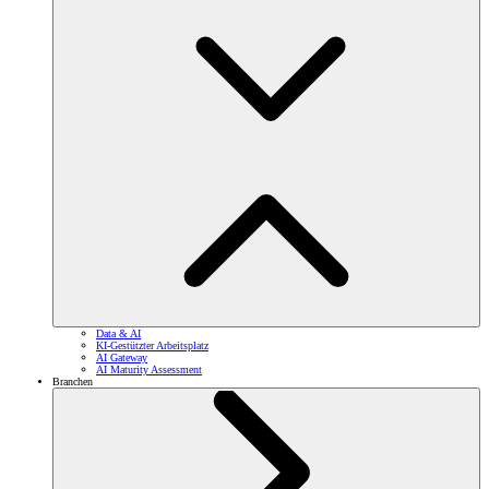
Data & AI
KI-Gestützter Arbeitsplatz
AI Gateway
AI Maturity Assessment
Branchen