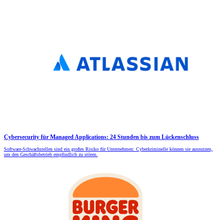
Cybersecurity für Managed Applications: 24 Stunden bis zum Lückenschluss
Software-Schwachstellen sind ein großes Risiko für Unternehmen: Cyberkriminelle können sie ausnutzen,
um den Geschäftsbetrieb empfindlich zu stören.