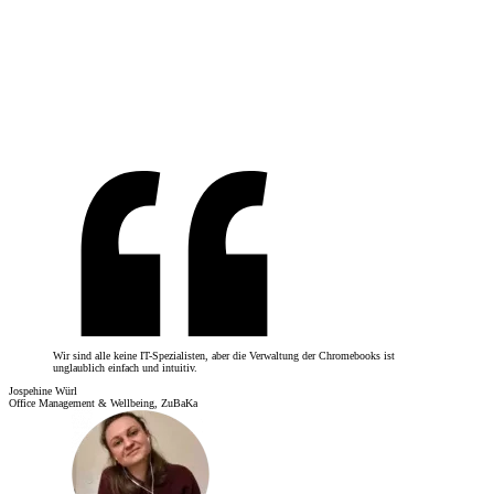
Wir sind alle keine IT-Spezialisten, aber die Verwaltung der Chromebooks ist
unglaublich einfach und intuitiv.
Jospehine Würl
Office Management & Wellbeing, ZuBaKa