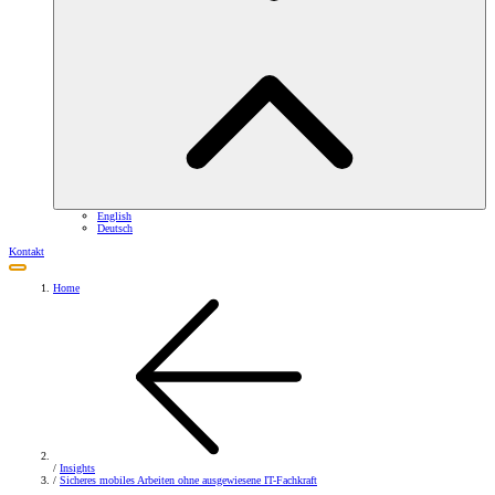
English
Deutsch
Kontakt
Home
/
Insights
/
Sicheres mobiles Arbeiten ohne ausgewiesene IT-Fachkraft