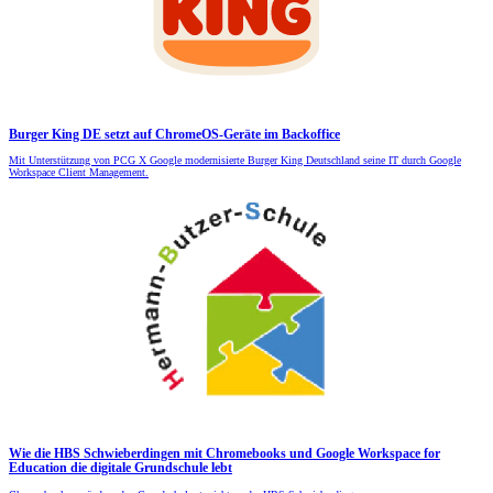
Burger King DE setzt auf ChromeOS-Geräte im Backoffice
Mit Unterstützung von PCG X Google modernisierte Burger King Deutschland seine IT durch Google
Workspace Client Management.
Wie die HBS Schwieberdingen mit Chromebooks und Google Workspace for
Education die digitale Grundschule lebt