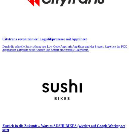
Citytrans revolutioniert Logistikprozesse mit AppSheet
Durch die schnelle Entwicklung von Low-Code-Apps mit AppSheet und der Prozess-Expertise der PCG
digitalisiert Citytrans seine Abläufe und schafft eine zentrale Datenbasis.
Zurück in die Zukunft – Warum SUSHI BIKES (wieder) auf Google Workspace
setzt