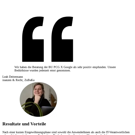
Wir haben die Beratung der BU PCG X Google als sehr positiv empfunden. Unsere
Bedürfnisse wurden jederzeit ernst genommen.
Leah Deitermann
inanzen & Recht, ZuBaKa
Resultate und Vorteile
Nach einer kurzen Eingewöhnungsphase sind sowohl die AnwenderInnen als auch die IT-Verantwortlichen