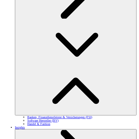
Banken, Finanzdienstleister & Versicherungen (FSI)
Software Hersteller (ISV)
Handel & Fashion
Insights