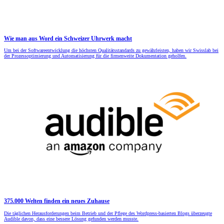
Wie man aus Word ein Schweizer Uhrwerk macht
Um bei der Softwareentwicklung die höchsten Qualitätsstandards zu gewährleisten, haben wir Swisslab bei
der Prozessoptimierung und Automatisierung für die firmenweite Dokumentation geholfen.
375.000 Welten finden ein neues Zuhause
Die täglichen Herausforderungen beim Betrieb und der Pflege des Wordpress-basierten Blogs überzeugte
Audible davon, dass eine bessere Lösung gefunden werden musste.