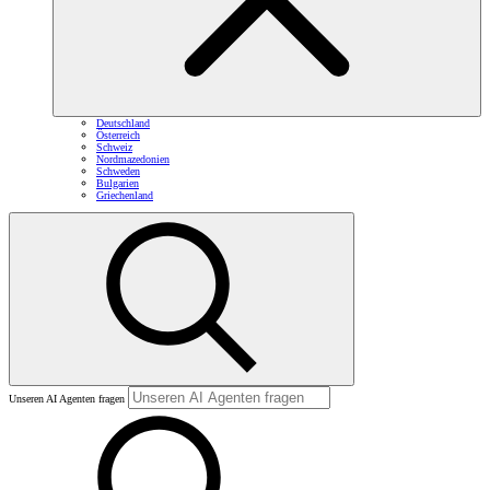
Deutschland
Österreich
Schweiz
Nordmazedonien
Schweden
Bulgarien
Griechenland
Unseren AI Agenten fragen