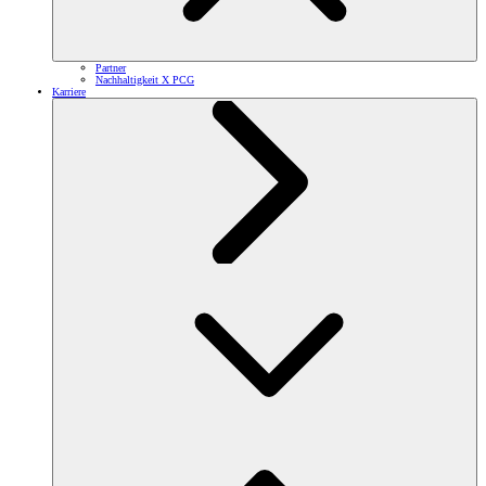
Partner
Nachhaltigkeit X PCG
Karriere