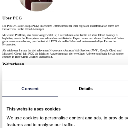
Über PCG
Die Public Cloud Group (PCG) unterstützt Unternehmen bei ihrer digitalen Transformation durch den
Einsatz von Public Cloud-Lösungen.
Mit einem Portfolio, das darauf ausgerichtet ist, Unternehmen aller Größe auf ihrer Cloud Journey zu
begleiten, sowie der Kompetenz von zahlreichen zertifizierten Expert:innen, mit denen Kunden und Partner
gerne zusammenarbeiten, positioniert sich PCG als verlässlicher und vertrauenswürdiger Partner der
Hyperscaler.
Als erfahrener Partner der drei relevanten Hyperscaler (Amazon Web Services (AWS), Google Cloud und
Microsoft Cloud) hält PCG die höchsten Auszeichnungen der jeweiligen Anbieter und berät Sie als unsere
Kunden in Ihrer Cloud Journey unabhängig.
Weiterlesen
Consent
Details
This website uses cookies
We use cookies to personalise content and ads, to provide so
features and to analyse our traffic.