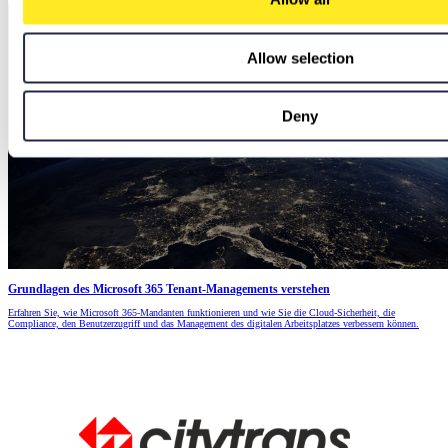
Allow selection
Deny
Grundlagen des Microsoft 365 Tenant-Managements verstehen
Erfahren Sie, wie Microsoft 365-Mandanten funktionieren und wie Sie die Cloud-Sicherheit, die
Compliance, den Benutzerzugriff und das Management des digitalen Arbeitsplatzes verbessern können.