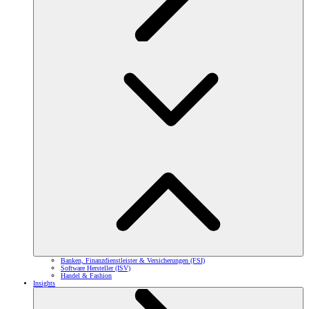
Banken, Finanzdienstleister & Versicherungen (FSI)
Software Hersteller (ISV)
Handel & Fashion
Insights