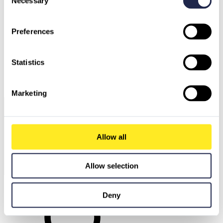
Necessary
Selection
Preferences
Deutschland
Statistics
Österreich
Schweiz
Nordmazedonien
Schweden
Bulgarien
Griechenland
Marketing
Allow all
Allow selection
Unseren AI Agenten fragen
Deny