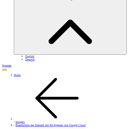
English
Deutsch
Kontakt
Home
/
Insights
/
Brandschutz der Zukunft mit KI-Agenten von Google Cloud