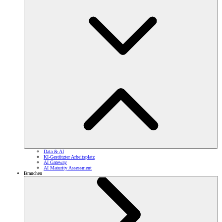
Data & AI
KI-Gestützter Arbeitsplatz
AI Gateway
AI Maturity Assessment
Branchen