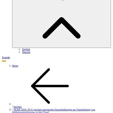
English
Deutsch
Kontakt
Home
/
Insights
/
OCRE 2024: PCG gewinnt europaweite Ausschreibungen zur Unterstützung von
Bildungseinrichtungen in der Cloud