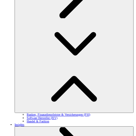
Banken, Finanzdienstleister & Versicherungen (FSI)
Software Hersteller (ISV)
Handel & Fashion
Insights