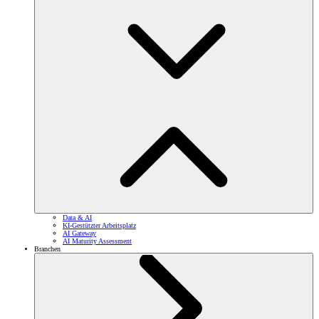
Data & AI
KI-Gestützter Arbeitsplatz
AI Gateway
AI Maturity Assessment
Branchen