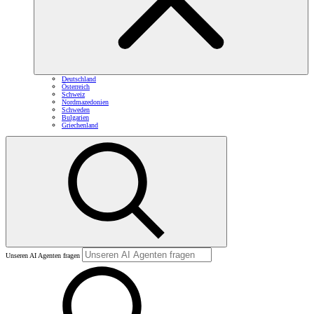
Deutschland
Österreich
Schweiz
Nordmazedonien
Schweden
Bulgarien
Griechenland
Unseren AI Agenten fragen