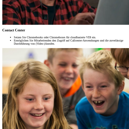
Contact Center
Setzen Sie Chromebooks oder Chromeboxes für cloudbasierte VDI ein.
Ermöglichen Sie Mitarbeitenden den Zugriff auf Callcenter-Anwendungen und die zuverlässige
Durchführung von (Video-)Anrufen.