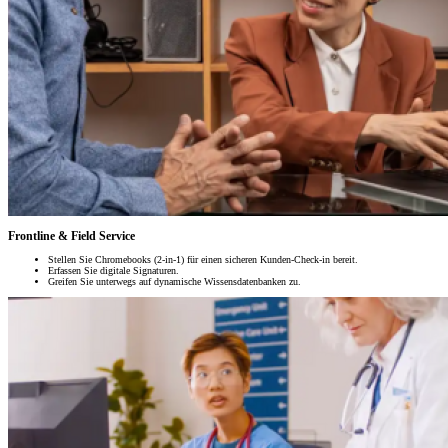
Frontline & Field Service
Stellen Sie Chromebooks (2-in-1) für einen sicheren Kunden-Check-in bereit.
Erfassen Sie digitale Signaturen.
Greifen Sie unterwegs auf dynamische Wissensdatenbanken zu.