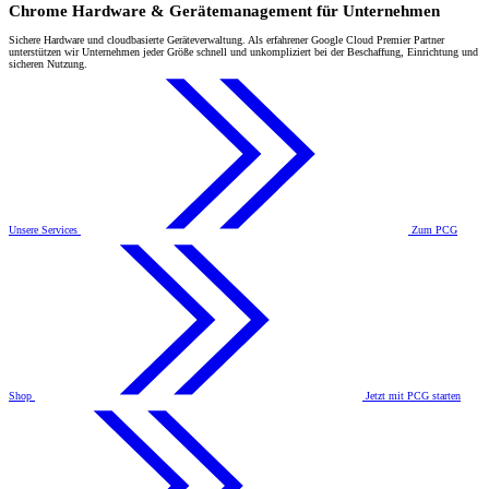
Chrome Hardware & Gerätemanagement für Unternehmen
Sichere Hardware und cloudbasierte Geräteverwaltung. Als erfahrener Google Cloud Premier Partner
unterstützen wir Unternehmen jeder Größe schnell und unkompliziert bei der Beschaffung, Einrichtung und
sicheren Nutzung.
Unsere Services
Zum PCG
Shop
Jetzt mit PCG starten