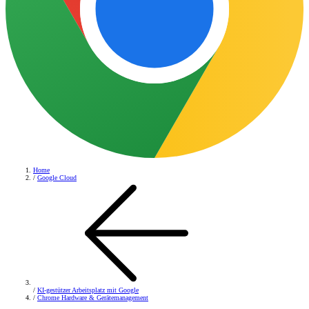
Home
/
Google Cloud
/
KI-gestützer Arbeitsplatz mit Google
/
Chrome Hardware & Gerätemanagement