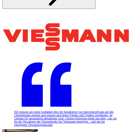
Wir müssen uns keine Gedanken über die Installation von Antivirensoftware auf den
Chromebooks machen und müssen auch keine Patches und Updates installieren, da
Chrome OS automatisch aktualisiert wird. Chrome Enterprise bietet uns alles, was wir
für die Verwaltung der Chromebooks bei Viessmann benötigen – und das bei
geringerem Verwaltungsaufwand.