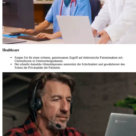
Healthcare
Sorgen Sie für einen sicheren, gemeinsamen Zugriff auf elektronische Patientenakten mit
Chromeboxen in Untersuchungsräumen.
Der schnelle Anmelde-/Abmeldeprozess unterstützt die Schichtarbeit und gewährleistet den
Schutz der Privatsphäre der Patienten.