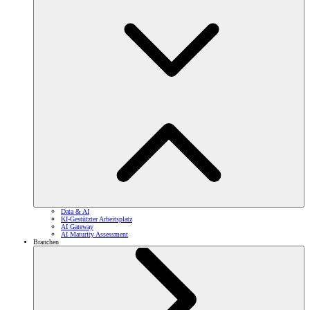
Data & AI
KI-Gestützter Arbeitsplatz
AI Gateway
AI Maturity Assessment
Branchen