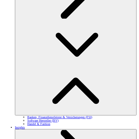
Banken, Finanzdienstleister & Versicherungen (FSI)
Software Hersteller (ISV)
Handel & Fashion
Insights