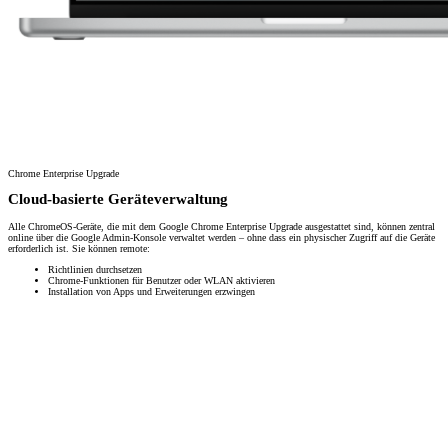
Chrome Enterprise Upgrade
Cloud-basierte Geräteverwaltung
Alle ChromeOS-Geräte, die mit dem Google Chrome Enterprise Upgrade ausgestattet sind, können zentral
online über die Google Admin-Konsole verwaltet werden – ohne dass ein physischer Zugriff auf die Geräte
erforderlich ist. Sie können remote:
Richtlinien durchsetzen
Chrome-Funktionen für Benutzer oder WLAN aktivieren
Installation von Apps und Erweiterungen erzwingen