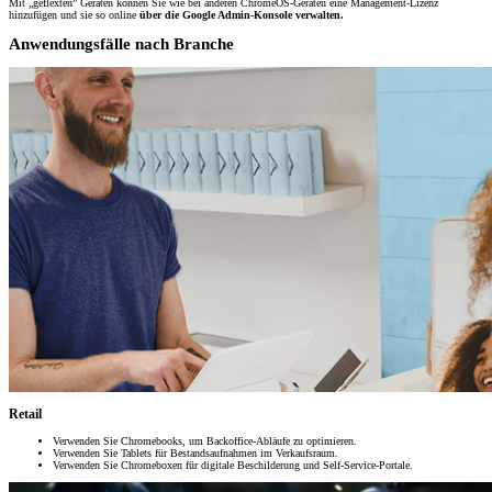
Mit „geflexten” Geräten können Sie wie bei anderen ChromeOS-Geräten eine Management-Lizenz
hinzufügen und sie so online
über die Google Admin-Konsole verwalten.
Anwendungsfälle nach Branche
Retail
Verwenden Sie Chromebooks, um Backoffice-Abläufe zu optimieren.
Verwenden Sie Tablets für Bestandsaufnahmen im Verkaufsraum.
Verwenden Sie Chromeboxen für digitale Beschilderung und Self-Service-Portale.