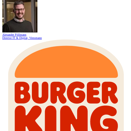
Alexander Pöllmann
Director IT & Digital, Viessmann