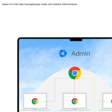
Sparen Sie Geld dank kostengünstiger Geräte und einfacher Administration.