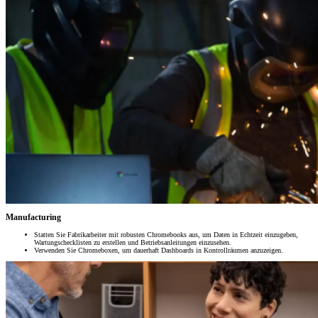
Manufacturing
Statten Sie Fabrikarbeiter mit robusten Chromebooks aus, um Daten in Echtzeit einzugeben,
Wartungschecklisten zu erstellen und Betriebsanleitungen einzusehen.
Verwenden Sie Chromeboxen, um dauerhaft Dashboards in Kontrollräumen anzuzeigen.