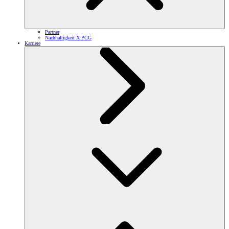
Partner
Nachhaltigkeit X PCG
Karriere