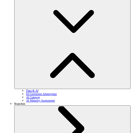
Data & AI
KI-Gestützter Arbeitsplatz
AI Gateway
AI Maturity Assessment
Branchen