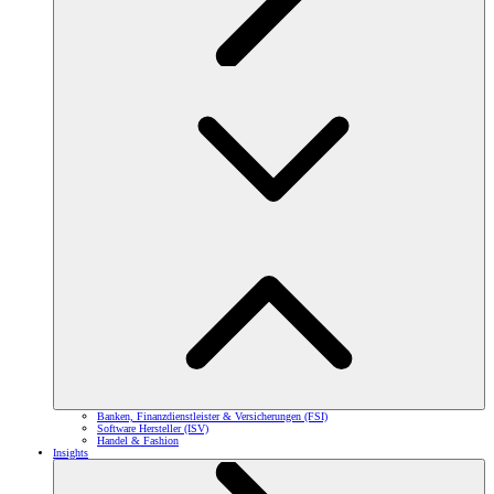
Banken, Finanzdienstleister & Versicherungen (FSI)
Software Hersteller (ISV)
Handel & Fashion
Insights