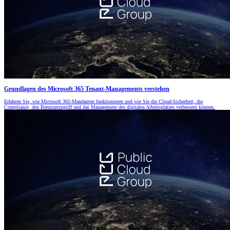
Grundlagen des Microsoft 365 Tenant-Managements verstehen
Erfahren Sie, wie Microsoft 365-Mandanten funktionieren und wie Sie die Cloud-Sicherheit, die
Compliance, den Benutzerzugriff und das Management des digitalen Arbeitsplatzes verbessern können.