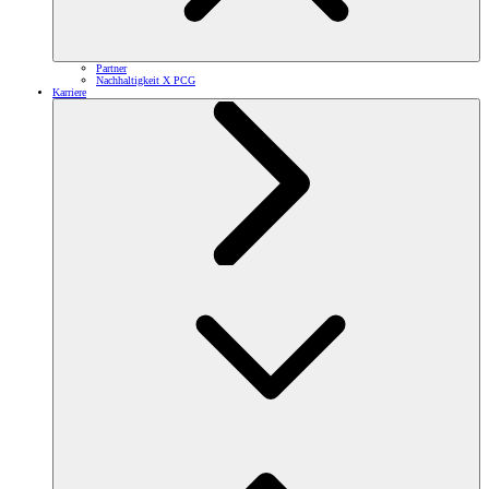
Partner
Nachhaltigkeit X PCG
Karriere