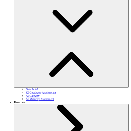
Data & AI
KI-Gestützter Arbeitsplatz
AI Gateway
AI Maturity Assessment
Branchen