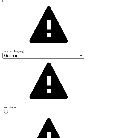
Preferred language
Lead status