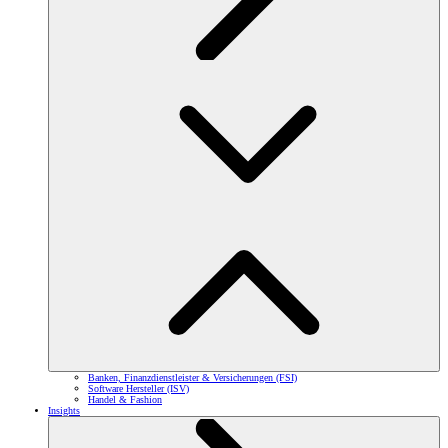
Banken, Finanzdienstleister & Versicherungen (FSI)
Software Hersteller (ISV)
Handel & Fashion
Insights