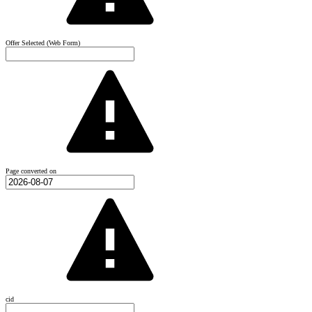
Offer Selected (Web Form)
Page converted on
cid