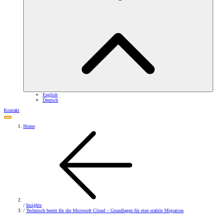
English
Deutsch
Kontakt
Home
/
Insights
/
Technisch bereit für die Microsoft Cloud – Grundlagen für eine stabile Migration