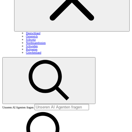
Deutschland
Österreich
Schweiz
Nordmazedonien
Schweden
Bulgarien
Griechenland
Unseren AI Agenten fragen