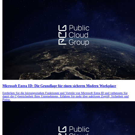
Microsoft Entra ID: Die Grundlage für einen sicheren Modern Workplace
Entdecken Sie die leistungsstarken Funktionen und Vorteile von Microsoft Entra ID und verbessern Sie
damit die Cybersicherheit Ihres Unternehmens. Erfahren Sie mehr über nahtlosen Zugriff, Sicherheit und
Preise.