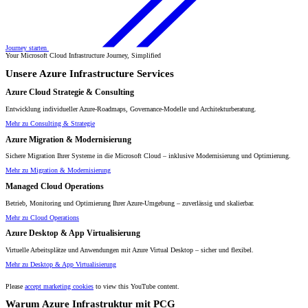
Journey starten
Your Microsoft Cloud Infrastructure Journey, Simplified
Unsere Azure Infrastructure Services
Azure Cloud Strategie & Consulting
Entwicklung individueller Azure-Roadmaps, Governance-Modelle und Architekturberatung.
Mehr zu Consulting & Strategie
Azure Migration & Modernisierung
Sichere Migration Ihrer Systeme in die Microsoft Cloud – inklusive Modernisierung und Optimierung.
Mehr zu Migration & Modernisierung
Managed Cloud Operations
Betrieb, Monitoring und Optimierung Ihrer Azure-Umgebung – zuverlässig und skalierbar.
Mehr zu Cloud Operations
Azure Desktop & App Virtualisierung
Virtuelle Arbeitsplätze und Anwendungen mit Azure Virtual Desktop – sicher und flexibel.
Mehr zu Desktop & App Virtualisierung
⋯
Please
accept marketing cookies
to view this YouTube content.
Warum Azure Infrastruktur mit PCG