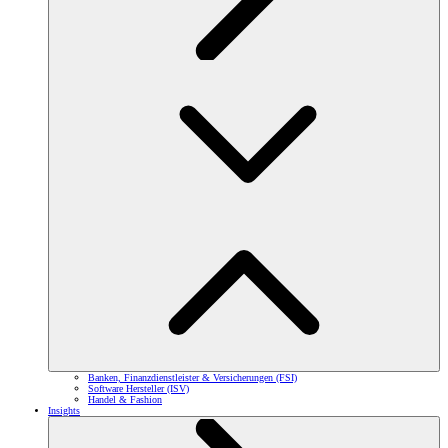
Banken, Finanzdienstleister & Versicherungen (FSI)
Software Hersteller (ISV)
Handel & Fashion
Insights