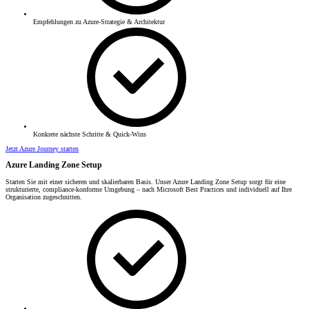
Empfehlungen zu Azure-Strategie & Architektur
Konkrete nächste Schritte & Quick-Wins
Jetzt Azure Journey starten
Azure Landing Zone Setup
Starten Sie mit einer sicheren und skalierbaren Basis. Unser Azure Landing Zone Setup sorgt für eine
strukturierte, compliance-konforme Umgebung – nach Microsoft Best Practices und individuell auf Ihre
Organisation zugeschnitten.