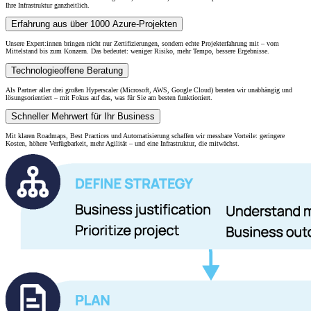
Ihre Infrastruktur ganzheitlich.
Erfahrung aus über 1000 Azure-Projekten
Unsere Expert:innen bringen nicht nur Zertifizierungen, sondern echte Projekterfahrung mit – vom
Mittelstand bis zum Konzern. Das bedeutet: weniger Risiko, mehr Tempo, bessere Ergebnisse.
Technologieoffene Beratung
Als Partner aller drei großen Hyperscaler (Microsoft, AWS, Google Cloud) beraten wir unabhängig und
lösungsorientiert – mit Fokus auf das, was für Sie am besten funktioniert.
Schneller Mehrwert für Ihr Business
Mit klaren Roadmaps, Best Practices und Automatisierung schaffen wir messbare Vorteile: geringere
Kosten, höhere Verfügbarkeit, mehr Agilität – und eine Infrastruktur, die mitwächst.