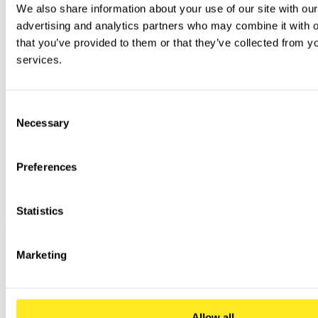
We also share information about your use of our site with our
advertising and analytics partners who may combine it with ot
that you’ve provided to them or that they’ve collected from you
services.
Consent
Necessary
Selection
Preferences
Statistics
Marketing
Allow all