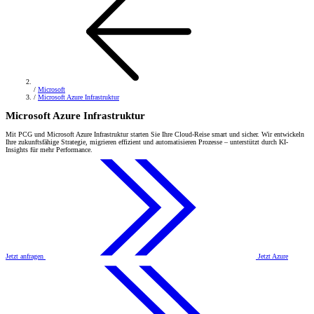
/
Microsoft
/
Microsoft Azure Infrastruktur
Microsoft Azure Infrastruktur
Mit PCG und Microsoft Azure Infrastruktur starten Sie Ihre Cloud-Reise smart und sicher. Wir entwickeln
Ihre zukunftsfähige Strategie, migrieren effizient und automatisieren Prozesse – unterstützt durch KI-
Insights für mehr Performance.
Jetzt anfragen
Jetzt Azure