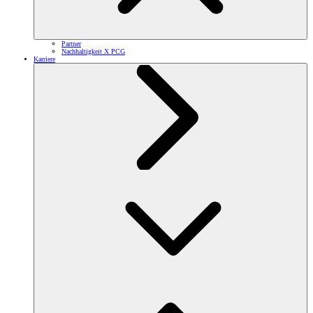
Partner
Nachhaltigkeit X PCG
Karriere