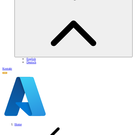
English
Deutsch
Kontakt
Home