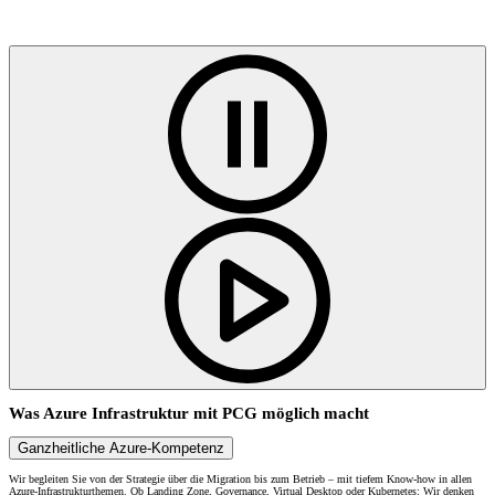
Was Azure Infrastruktur mit PCG möglich macht
Ganzheitliche Azure-Kompetenz
Wir begleiten Sie von der Strategie über die Migration bis zum Betrieb – mit tiefem Know-how in allen
Azure-Infrastrukturthemen. Ob Landing Zone, Governance, Virtual Desktop oder Kubernetes: Wir denken