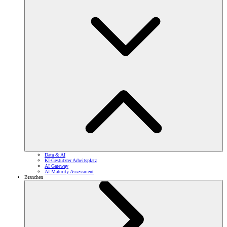
Data & AI
KI-Gestützter Arbeitsplatz
AI Gateway
AI Maturity Assessment
Branchen