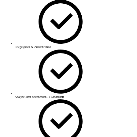
Erstgespräch & Zieldefinition
Analyse Ihrer bestehenden IT-Landschaft