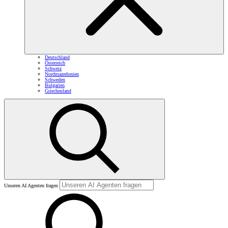
Deutschland
Österreich
Schweiz
Nordmazedonien
Schweden
Bulgarien
Griechenland
Unseren AI Agenten fragen