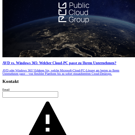
AVD vs. Windows 365: Welcher Cloud-PC passt zu Ihrem Unternehmen?
AVD oder Windows 365? Erfahren Sie, welche Microsoft-Cloud-PC-Lösung am besten zu Ihrem
Unternehmen passt – von flexibler Plattform bis zu sofort einsatzbereiten Cloud-Desktops.
Kontakt
Email