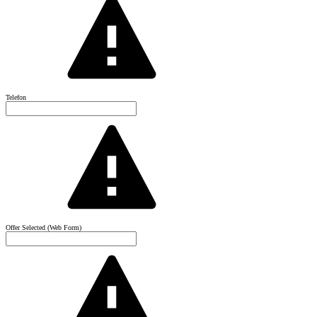
Telefon
Offer Selected (Web Form)