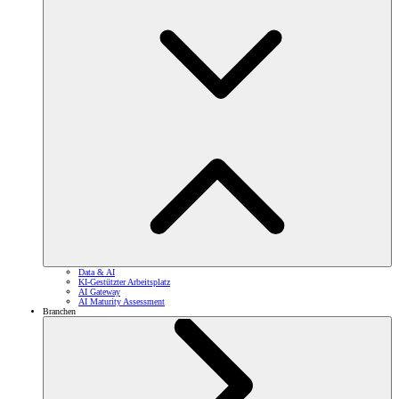
Data & AI
KI-Gestützter Arbeitsplatz
AI Gateway
AI Maturity Assessment
Branchen