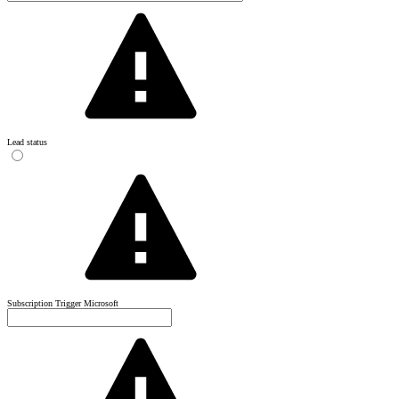
Lead status
Subscription Trigger Microsoft