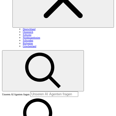
Deutschland
Österreich
Schweiz
Nordmazedonien
Schweden
Bulgarien
Griechenland
Unseren AI Agenten fragen