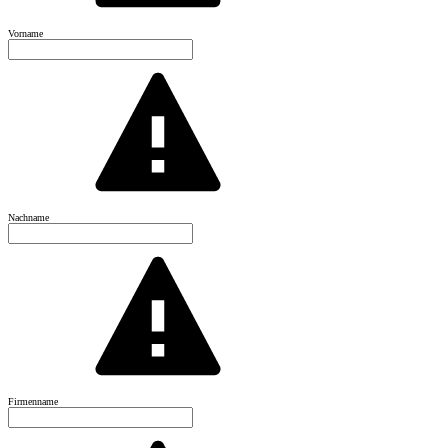
Vorname
Nachname
Firmenname