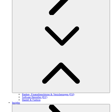
Banken, Finanzdienstleister & Versicherungen (FSI)
Software Hersteller (ISV)
Handel & Fashion
Insights