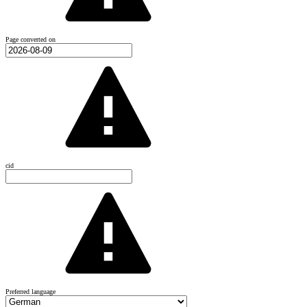
Page converted on
cid
Preferred language