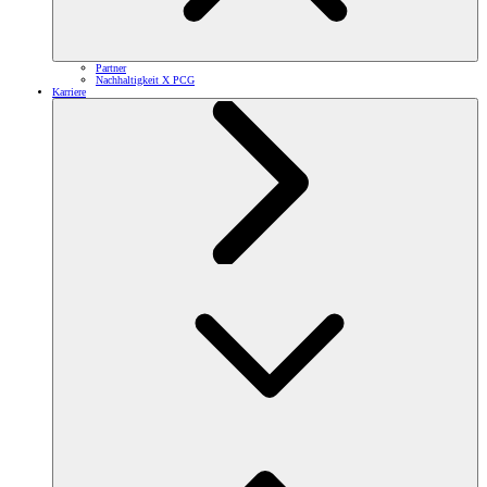
Partner
Nachhaltigkeit X PCG
Karriere