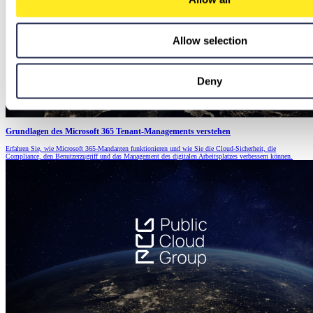
Allow selection
Deny
Grundlagen des Microsoft 365 Tenant-Managements verstehen
Erfahren Sie, wie Microsoft 365-Mandanten funktionieren und wie Sie die Cloud-Sicherheit, die
Compliance, den Benutzerzugriff und das Management des digitalen Arbeitsplatzes verbessern können.