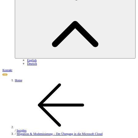
English
Deutsch
Kontakt
Home
/
Insights
/
Migration & Modernisierung – Der Übergang in die Microsoft Cloud