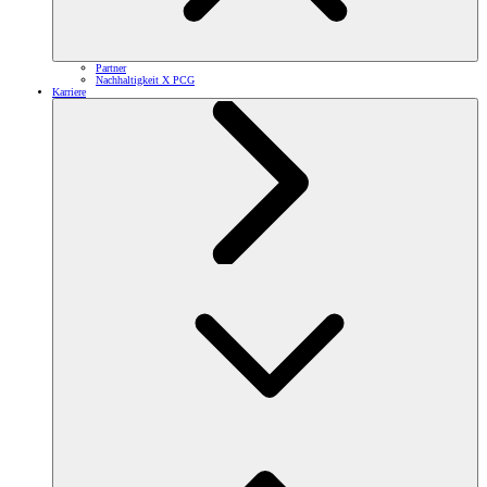
Partner
Nachhaltigkeit X PCG
Karriere