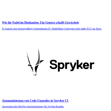
Wie die Nadel im Heuhaufen: Ein Gentest schafft Gewissheit
Es braucht eine leistungsfähige Unternehmens-IT. Marktführer Centogene holte dafür PCG ins Boot.
Automatisierung von Code-Upgrades in Spryker CI
Anspruchsvolle DevOps-Automatisierung für Spryker-Kunden