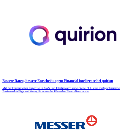
Bessere Daten, bessere Entscheidungen: Financial intelligence bei quirion
Mit der kombinierten Expertise in AWS und Elasticsearch entwickelte PCG eine maßgeschneiderte
Business-Intelligence-Lösung für einen der führenden Finanzdienstleister.