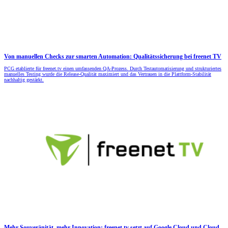
Von manuellen Checks zur smarten Automation: Qualitätssicherung bei freenet TV
PCG etablierte für freenet.tv einen umfassenden QA-Prozess. Durch Testautomatisierung und strukturiertes
manuelles Testing wurde die Release-Qualität maximiert und das Vertrauen in die Plattform-Stabilität
nachhaltig gestärkt.
Mehr Souveränität, mehr Innovation: freenet.tv setzt auf Google Cloud und Cloud-