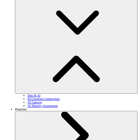
Data & AI
KI-Gestützter Arbeitsplatz
AI Gateway
AI Maturity Assessment
Branchen