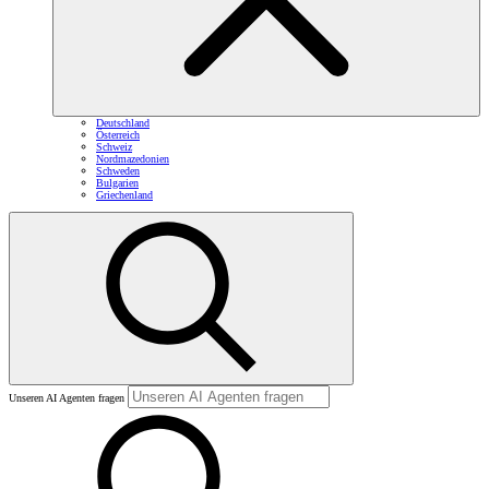
Deutschland
Österreich
Schweiz
Nordmazedonien
Schweden
Bulgarien
Griechenland
Unseren AI Agenten fragen