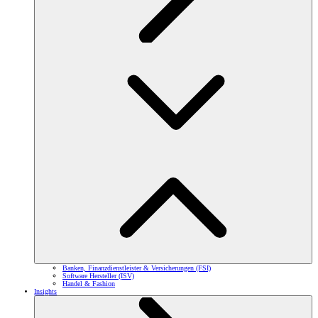
Banken, Finanzdienstleister & Versicherungen (FSI)
Software Hersteller (ISV)
Handel & Fashion
Insights