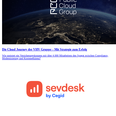
Die Cloud Journey der VHV Gruppe – Mit Strategie zum Erfolg
Wie meistert ein Versicherungskonzern mit über 4.000 Mitarbeitern den Spagat zwischen Compliance,
Modernisierung und Kosteneffizienz?