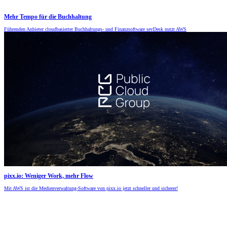
Mehr Tempo für die Buchhaltung
Führenden Anbieter cloudbasierter Buchhaltungs- und Finanzsoftware sevDesk nutzt AWS
pixx.io: Weniger Work, mehr Flow
Mit AWS ist die Medien­verwaltung-Software von pixx.io jetzt schneller und sicherer!