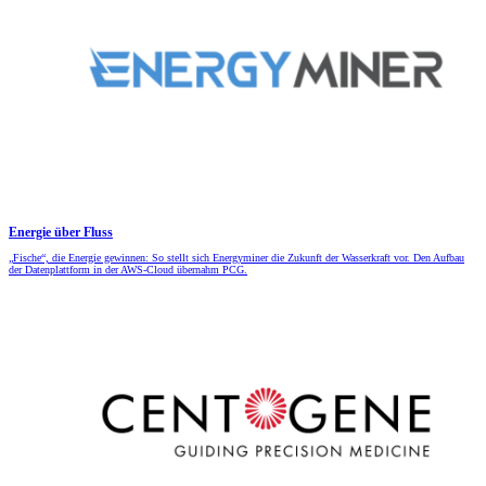
Energie über Fluss
„Fische“, die Energie gewinnen: So stellt sich Energyminer die Zukunft der Wasserkraft vor. Den Aufbau
der Datenplattform in der AWS-Cloud übernahm PCG.