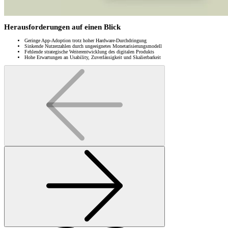
Herausforderungen auf einen Blick
Geringe App-Adoption trotz hoher Hardware-Durchdringung
Sinkende Nutzerzahlen durch ungeeignetes Monetarisierungsmodell
Fehlende strategische Weiterentwicklung des digitalen Produkts
Hohe Erwartungen an Usability, Zuverlässigkeit und Skalierbarkeit