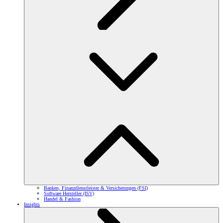
Banken, Finanzdienstleister & Versicherungen (FSI)
Software Hersteller (ISV)
Handel & Fashion
Insights