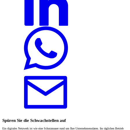
Spüren Sie die Schwachstellen auf
Ein digitales Netzwerk ist wie eine Schutzmauer rund um Ihre Unternehmensdaten. Im täglichen Betrieb