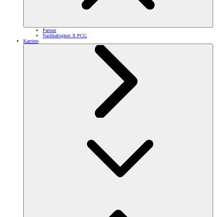
Partner
Nachhaltigkeit X PCG
Karriere