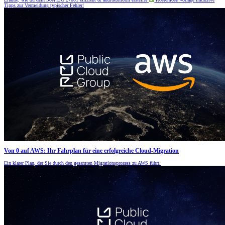
Tipps zur Vermeidung typischer Fehler!
Von 0 auf AWS: Ihr Fahrplan für eine erfolgreiche Cloud-Migration
Ein klarer Plan, der Sie durch den gesamten Migrationsprozess zu AWS führt.