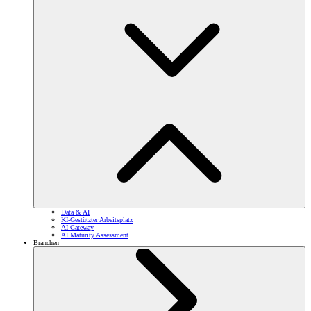
Data & AI
KI-Gestützter Arbeitsplatz
AI Gateway
AI Maturity Assessment
Branchen