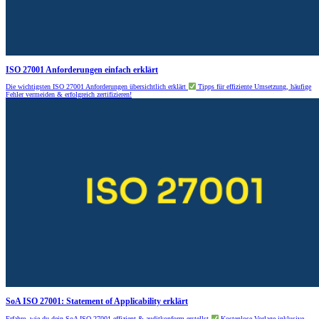
ISO 27001 Anforderungen einfach erklärt
Die wichtigsten ISO 27001 Anforderungen übersichtlich erklärt
Tipps für effiziente Umsetzung, häufige
Fehler vermeiden & erfolgreich zertifizieren!
SoA ISO 27001: Statement of Applicability erklärt
Erfahre, wie du dein SoA ISO 27001 effizient & auditkonform erstellst
Kostenlose Vorlage inklusive