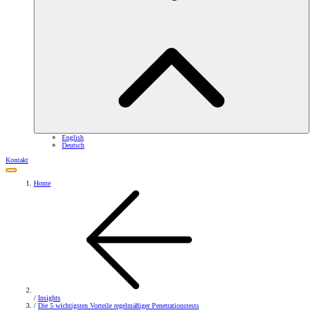
English
Deutsch
Kontakt
Home
/
Insights
/
Die 5 wichtigsten Vorteile regelmäßiger Penetrationstests