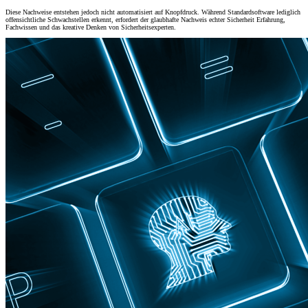
Diese Nachweise entstehen jedoch nicht automatisiert auf Knopfdruck. Während Standardsoftware lediglich
offensichtliche Schwachstellen erkennt, erfordert der glaubhafte Nachweis echter Sicherheit Erfahrung,
Fachwissen und das kreative Denken von Sicherheitsexperten.