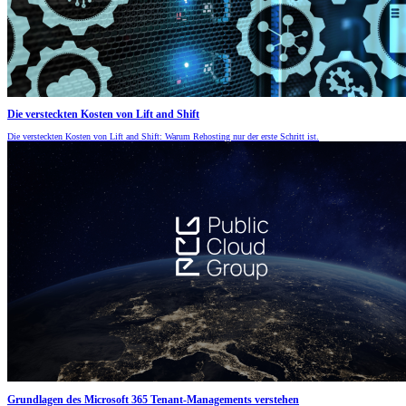
Die versteckten Kosten von Lift and Shift
Die versteckten Kosten von Lift and Shift: Warum Rehosting nur der erste Schritt ist.
Grundlagen des Microsoft 365 Tenant-Managements verstehen