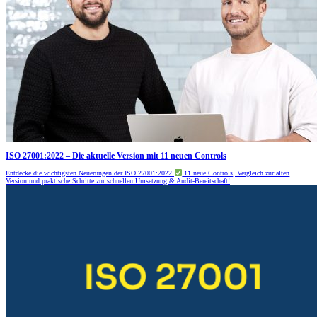
ISO 27001:2022 – Die aktuelle Version mit 11 neuen Controls
Entdecke die wichtigsten Neuerungen der ISO 27001:2022
11 neue Controls, Vergleich zur alten
Version und praktische Schritte zur schnellen Umsetzung & Audit-Bereitschaft!