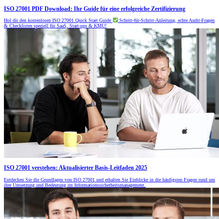
ISO 27001 PDF Download: Ihr Guide für eine erfolgreiche Zertifizierung
Hol dir den kostenlosen ISO 27001 Quick Start Guide
Schritt-für-Schritt-Anleitung, echte Audit-Fragen
& Checklisten speziell für SaaS, Start-ups & KMU!
ISO 27001 verstehen: Aktualisierter Basis-Leitfaden 2025
Entdecken Sie die Grundlagen von ISO 27001 und erhalten Sie Einblicke in die häufigsten Fragen rund um
ihre Umsetzung und Bedeutung im Informationssicherheitsmanagement.