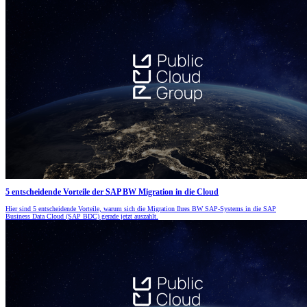
5 entscheidende Vorteile der SAP BW Migration in die Cloud
Hier sind 5 entscheidende Vorteile, warum sich die Migration Ihres BW SAP-Systems in die SAP
Business Data Cloud (SAP BDC) gerade jetzt auszahlt.