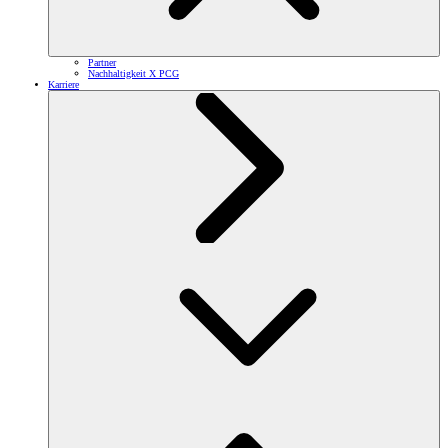
Partner
Nachhaltigkeit X PCG
Karriere