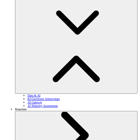
Data & AI
KI-Gestützter Arbeitsplatz
AI Gateway
AI Maturity Assessment
Branchen