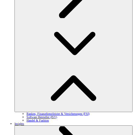
Banken, Finanzdienstleister & Versicherungen (FSI)
Software Hersteller (ISV)
Handel & Fashion
Insights