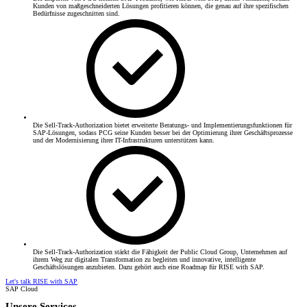
Kunden von maßgeschneiderten Lösungen profitieren können, die genau auf ihre spezifischen
Bedürfnisse zugeschnitten sind.
Die Sell-Track-Authorization bietet erweiterte Beratungs- und Implementierungsfunktionen für
SAP-Lösungen, sodass PCG seine Kunden besser bei der Optimierung ihrer Geschäftsprozesse
und der Modernisierung ihrer IT-Infrastrukturen unterstützen kann.
Die Sell-Track-Authorization stärkt die Fähigkeit der Public Cloud Group, Unternehmen auf
ihrem Weg zur digitalen Transformation zu begleiten und innovative, intelligente
Geschäftslösungen anzubieten. Dazu gehört auch eine Roadmap für RISE with SAP.
Let's talk RISE with SAP
SAP Cloud
Unsere Services