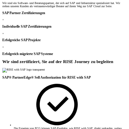
Wir sind ein Software- und Beratungspartner, der sich auf SAP und Infrastruktur spezialisiert hat. Wir
stehen unseren Kunden als vertrauenswürdiger Berater auf ihrem Weg zur SAP Cloud zur Seite.
SAP Partner Zertifizierungen
+
Individuelle SAP Zertifizierungen
+
Erfolgreiche SAP Projekte
+
Erfolgreich migrierte SAP Systeme
Wir sind zertifiziert, Sie auf der RISE Journey zu begleiten
SAP® PartnerEdge® Sell Authorization für RISE with SAP
Die Experten von PCG können SAP-Produkte, wie RISE with SAP, direkt verkaufen, sodass