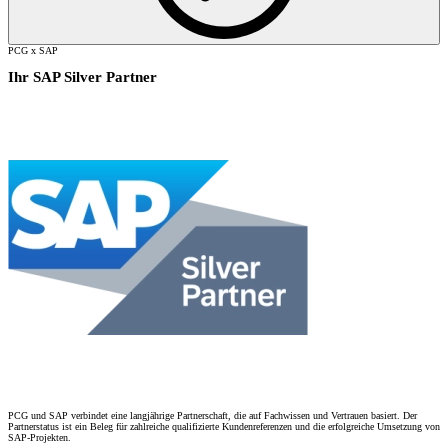
PCG x SAP
Ihr SAP Silver Partner
PCG und SAP verbindet eine langjährige Partnerschaft, die auf Fachwissen und Vertrauen basiert. Der
Partnerstatus ist ein Beleg für zahlreiche qualifizierte Kundenreferenzen und die erfolgreiche Umsetzung von
SAP-Projekten.