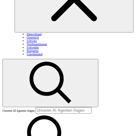
Deutschland
Österreich
Schweiz
Nordmazedonien
Schweden
Bulgarien
Griechenland
Unseren AI Agenten fragen