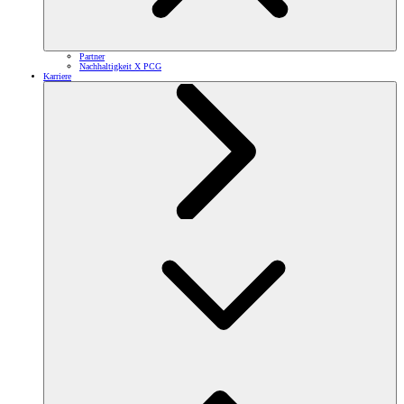
Partner
Nachhaltigkeit X PCG
Karriere