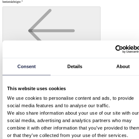
beeinträchtigte.”
Consent
Details
About
This website uses cookies
We use cookies to personalise content and ads, to provide 
social media features and to analyse our traffic.
We also share information about your use of our site with our 
social media, advertising and analytics partners who may 
combine it with other information that you’ve provided to them
or that they’ve collected from your use of their services.