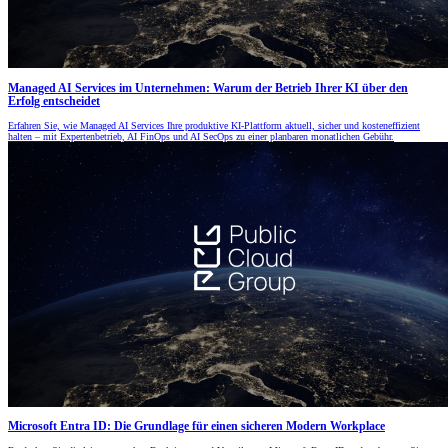
Managed AI Services im Unternehmen: Warum der Betrieb Ihrer KI über den
Erfolg entscheidet
Erfahren Sie, wie Managed AI Services Ihre produktive KI-Plattform aktuell, sicher und kosteneffizient
halten – mit Expertenbetrieb, AI FinOps und AI SecOps zu einer planbaren monatlichen Gebühr.
Microsoft Entra ID: Die Grundlage für einen sicheren Modern Workplace