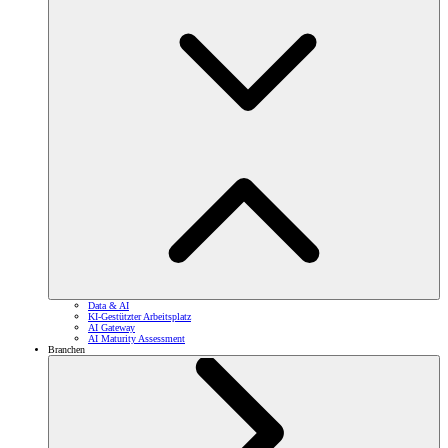
Data & AI
KI-Gestützter Arbeitsplatz
AI Gateway
AI Maturity Assessment
Branchen