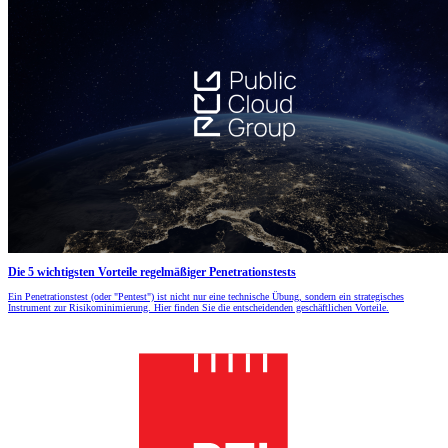
Die 5 wichtigsten Vorteile regelmäßiger Penetrationstests
Ein Penetrationstest (oder "Pentest") ist nicht nur eine technische Übung, sondern ein strategisches
Instrument zur Risikominimierung. Hier finden Sie die entscheidenden geschäftlichen Vorteile.