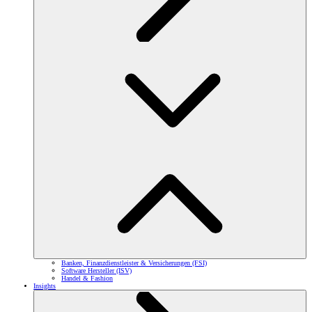
Banken, Finanzdienstleister & Versicherungen (FSI)
Software Hersteller (ISV)
Handel & Fashion
Insights