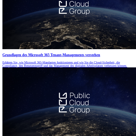
Grundlagen des Microsoft 365 Tenant-Managements verstehen
Erfahren Sie, wie Microsoft 365-Mandanten funktionieren und wie Sie die Cloud-Sicherheit, die
Compliance, den Benutzerzugriff und das Management des digitalen Arbeitsplatzes verbessern können.