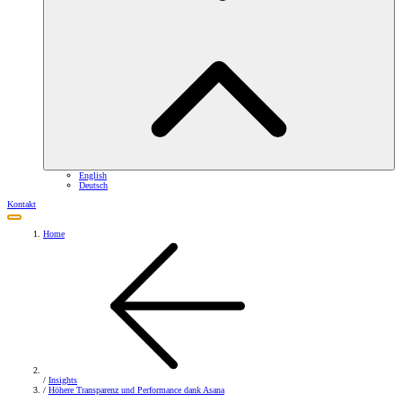
English
Deutsch
Kontakt
Home
/
Insights
/
Höhere Transparenz und Performance dank Asana