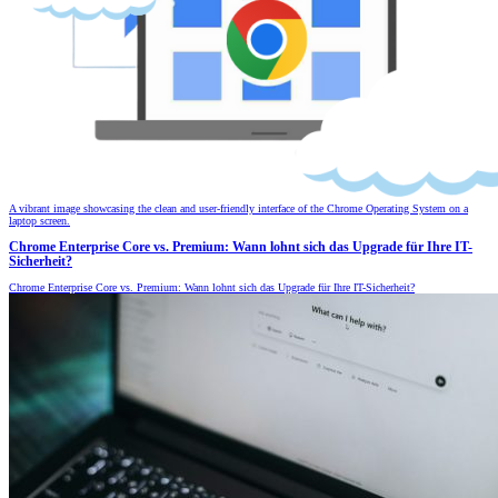
A vibrant image showcasing the clean and user-friendly interface of the Chrome Operating System on a
laptop screen.
Chrome Enterprise Core vs. Premium: Wann lohnt sich das Upgrade für Ihre IT-
Sicherheit?
Chrome Enterprise Core vs. Premium: Wann lohnt sich das Upgrade für Ihre IT-Sicherheit?