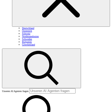
Deutschland
Österreich
Schweiz
Nordmazedonien
Schweden
Bulgarien
Griechenland
Unseren AI Agenten fragen