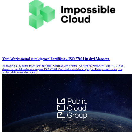
Vom Workaround zum eigenen Zertifikat – ISO 27001 in drei Monaten.
Impossible Cloud hat Jahre lang mit dem Zertifikat der eigenen Kolokation gearbeitet. Mit PCG wird
daraus in drei Monaten ein eigenes ISO 27001 Zertifikat – und der Zugang zu Enterprise-Kunden, die
vorher nicht erreichbar waren.