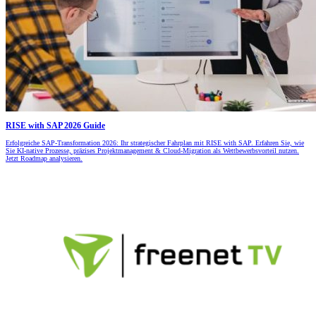
RISE with SAP 2026 Guide
Erfolgreiche SAP-Transformation 2026: Ihr strategischer Fahrplan mit RISE with SAP. Erfahren Sie, wie
Sie KI-native Prozesse, präzises Projektmanagement & Cloud-Migration als Wettbewerbsvorteil nutzen.
Jetzt Roadmap analysieren.