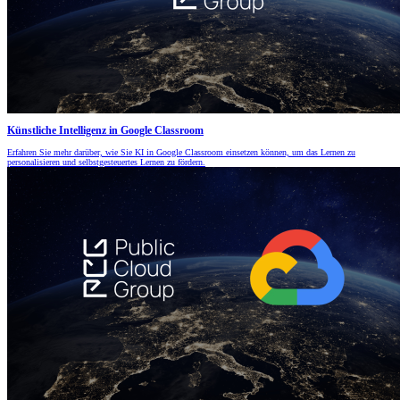
Künstliche Intelligenz in Google Classroom
Erfahren Sie mehr darüber, wie Sie KI in Google Classroom einsetzen können, um das Lernen zu
personalisieren und selbstgesteuertes Lernen zu fördern.