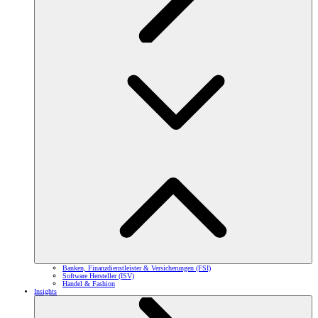
Banken, Finanzdienstleister & Versicherungen (FSI)
Software Hersteller (ISV)
Handel & Fashion
Insights