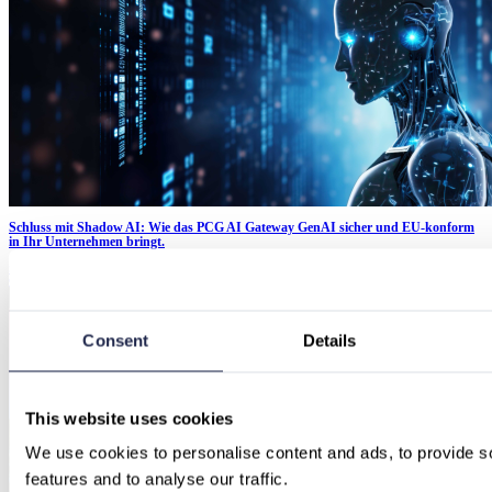
Schluss mit Shadow AI: Wie das PCG AI Gateway GenAI sicher und EU-konform
in Ihr Unternehmen bringt.
Schluss mit Shadow-AI: Das PCG AI Gateway bietet sicheren, EU-konformen Zugriff auf ChatGPT,
Claude & Gemini – mit voller Kostenkontrolle.
Consent
Details
This website uses cookies
We use cookies to personalise content and ads, to provide so
features and to analyse our traffic.