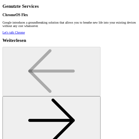
Genutzte Services
ChromeOS Flex
Google introduces a groundbreaking solution that allows you to breathe new life into your existing devices
without any cost whatsoever.
Let's talk Chrome
Weiterlesen