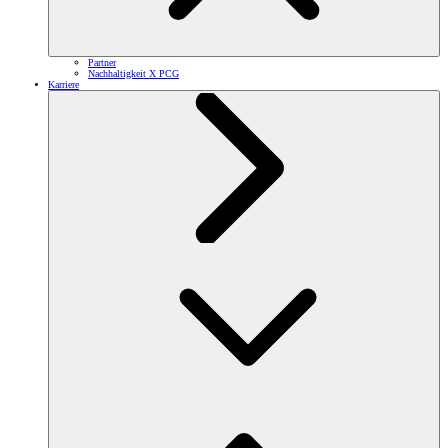
Partner
Nachhaltigkeit X PCG
Karriere