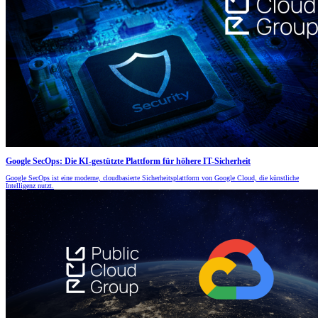
Google SecOps: Die KI-gestützte Plattform für höhere IT-Sicherheit
Google SecOps ist eine moderne, cloudbasierte Sicherheitsplattform von Google Cloud, die künstliche
Intelligenz nutzt.