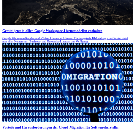
Gemini jetzt in alllen Google Workspace-Lizenzmodellen enthalten
Google Workspace-Kunden und -Nutzer können sich freuen: Die integrierte KI-Leistung von Gemini steht
nun allen Nutzern mit Business- und Enterprise-Lizenzen zur Verfügung.
Vorteile und Herausforderungen der Cloud-Migration für Softwarehersteller