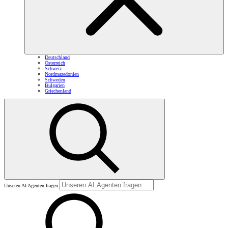
Deutschland
Österreich
Schweiz
Nordmazedonien
Schweden
Bulgarien
Griechenland
Unseren AI Agenten fragen