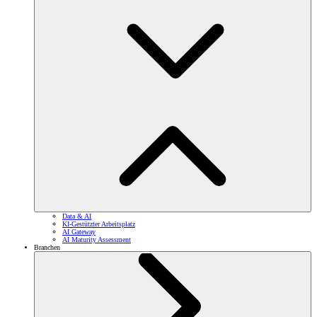
Data & AI
KI-Gestützter Arbeitsplatz
AI Gateway
AI Maturity Assessment
Branchen