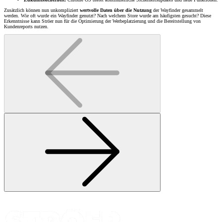
Zusätzlich können nun unkompliziert
wertvolle Daten über die Nutzung
der Wayfinder gesammelt
werden. Wie oft wurde ein Wayfinder genutzt? Nach welchem Store wurde am häufigsten gesucht? Diese
Erkenntnisse kann Ströer nun für die Optimierung der Werbeplatzierung und die Bereitstellung von
Kundenreports nutzen.