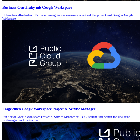
Business Continuity mit Google Workspace
Höhere Ausfallsicherheit: Fallback-Lösung für die Zusammenarbeit auf Knopfdruck mit Googles Google
Workspace.
Frage einen Google Workspace Project & Service Manager
Ein Senior Google Workspace Project & Service Manager bei PCG, spricht über seinen Job und seine
Erfahrungen im Arbeitsalltag.