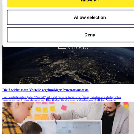
komplexen Schweizer Brandschutzvorschriften zu vereinfachen.
Allow selection
Deny
Die 5 wichtigsten Vorteile regelmäßiger Penetrationstests
Ein Penetrationstest (oder "Pentest") ist nicht nur eine technische Übung, sondern ein strategisches
Instrument zur Risikominimierung. Hier finden Sie die entscheidenden geschäftlichen Vorteile.