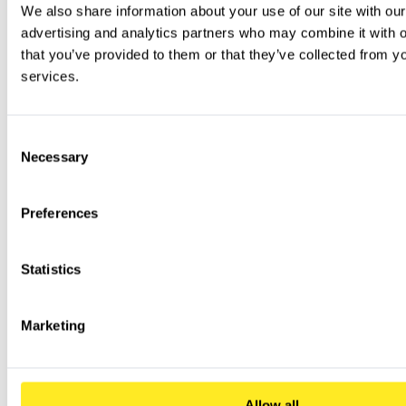
We also share information about your use of our site with our
advertising and analytics partners who may combine it with ot
that you’ve provided to them or that they’ve collected from you
services.
Verstehen der aktuellen Datenlandschaft.
Consent
Necessary
Selection
Preferences
Statistics
Anforderungen sammeln und strukturieren.
Marketing
Allow all