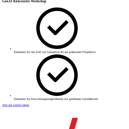
GenAI Kickstarter Workshop
Entdecken Sie das Feld von Generativer KI aus praktischer Perspektive.
Skizzieren Sie Entwicklungsmöglichkeiten mit greifbarem Geschäftswert.
Jetzt mit GenAI starten