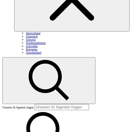
Deutschland
Österreich
Schweiz
Nordmazedonien
Schweden
Bulgarien
Griechenland
Unseren AI Agenten fragen