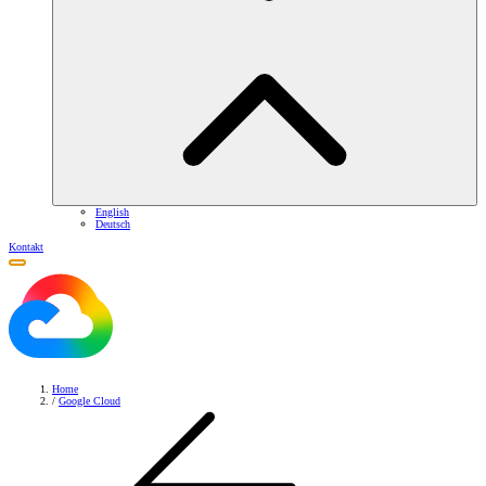
English
Deutsch
Kontakt
Home
/
Google Cloud