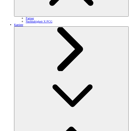
Partner
Nachhaltigkeit X PCG
Karriere