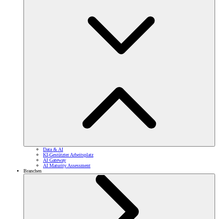
Data & AI
KI-Gestützter Arbeitsplatz
AI Gateway
AI Maturity Assessment
Branchen