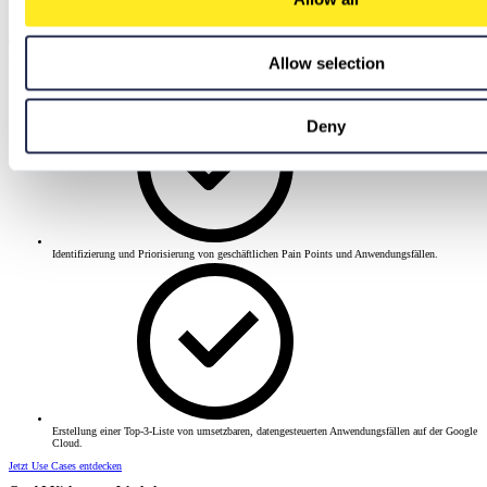
Definition einer modernen Datenbasis auf Google Cloud.
Jetzt mit Data Architecture starten
Allow selection
Use Case Screening Workshop
Deny
Identifizierung und Priorisierung von geschäftlichen Pain Points und Anwendungsfällen.
Erstellung einer Top-3-Liste von umsetzbaren, datengesteuerten Anwendungsfällen auf der Google
Cloud.
Jetzt Use Cases entdecken