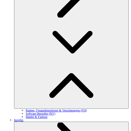
Banken, Finanzdienstleister & Versicherungen (FSI)
Software Hersteller (ISV)
Handel & Fashion
Insights